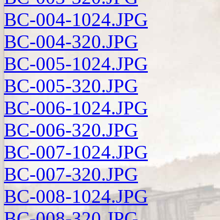
BC-004-1024.JPG
BC-004-320.JPG
BC-005-1024.JPG
BC-005-320.JPG
BC-006-1024.JPG
BC-006-320.JPG
BC-007-1024.JPG
BC-007-320.JPG
BC-008-1024.JPG
BC-008-320.JPG