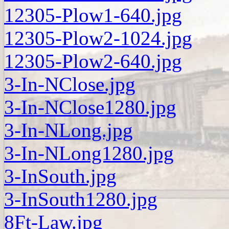
12305-Plow1-640.jpg
12305-Plow2-1024.jpg
12305-Plow2-640.jpg
3-In-NClose.jpg
3-In-NClose1280.jpg
3-In-NLong.jpg
3-In-NLong1280.jpg
3-InSouth.jpg
3-InSouth1280.jpg
8Ft-Law.jpg