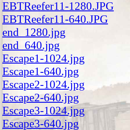
EBTReefer11-1280.JPG
EBTReefer11-640.JPG
end_1280.jpg
end_640.jpg
Escape1-1024.jpg
Escape1-640.jpg
Escape2-1024.jpg
Escape2-640.jpg
Escape3-1024.jpg
Escape3-640.jpg