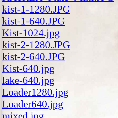
kist-1-1280.JPG
kist-1-640.JPG
Kist-1024.jpg
kist-2-1280.JPG
kist-2-640.JPG
Kist-640.jpg
lake-640.jpg
Loader1280.jpg
Loader640.jpg
mixed.jpg