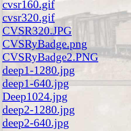
cvsr160.gif
cvsr320.gif
CVSR320.JPG
CVSRyBadge.png
CVSRyBadge2.PNG
deep1-1280.jpg
deep1-640.jpg
Deep1024.jpg
deep2-1280.jpg
deep2-640.jpg