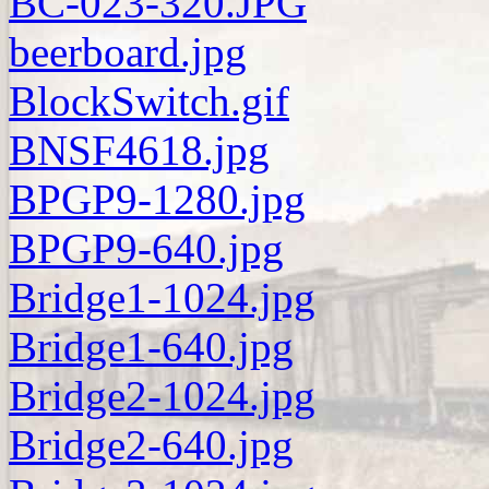
BC-023-320.JPG
beerboard.jpg
BlockSwitch.gif
BNSF4618.jpg
BPGP9-1280.jpg
BPGP9-640.jpg
Bridge1-1024.jpg
Bridge1-640.jpg
Bridge2-1024.jpg
Bridge2-640.jpg