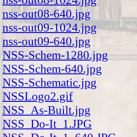
nss-out08-640.jpg
nss-out09-1024.jpg
nss-out09-640.jpg
NSS-Schem-1280.jpg
NSS-Schem-640.jpg
NSS-Schematic.jpg
NSSLogo2.gif
NSS_As-Built.jpg
NSS_Do-It_1.JPG