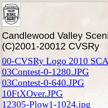
Candlewood Valley Sceni
(C)2001-20012 CVSRy
00-CVSRy Logo 2010 SCA
03Contest-0-1280.JPG
03Contest-0-640.JPG
10FtXOver.JPG
12305-Plow1-1024.jpg