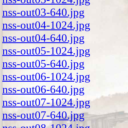
nss-out03-640.jpg
nss-out04-1024.jpg
nss-out04-640.jpg
nss-out05-1024.jpg
nss-out05-640.jpg
nss-out06-1024.jpg
nss-out06-640.jpg
nss-out07-1024.jpg
nss-out07-640.jpg
nss-out08-1024.jpg