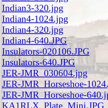
Indian3-320.jpg
Indian4-1024.jpg
Indian4-320.jpg
Indian4-640.JPG
Insulators-020106.JPG
Insulators-640.JPG
JER-JMR_030604.jpg
JER-JMR_Horseshoe-1024.
JER-JMR_Horseshoe-640.j
KA1RLX_Plate_Mini.JPG