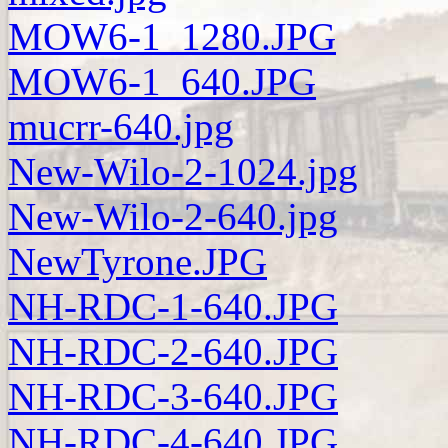
MOW6-1_1280.JPG
MOW6-1_640.JPG
mucrr-640.jpg
New-Wilo-2-1024.jpg
New-Wilo-2-640.jpg
NewTyrone.JPG
NH-RDC-1-640.JPG
NH-RDC-2-640.JPG
NH-RDC-3-640.JPG
NH-RDC-4-640.JPG