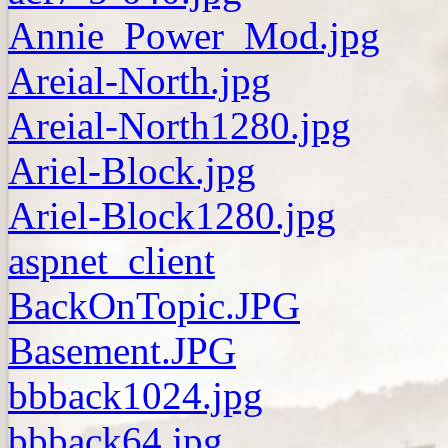
Annie_Power_Mod.jpg
Areial-North.jpg
Areial-North1280.jpg
Ariel-Block.jpg
Ariel-Block1280.jpg
aspnet_client
BackOnTopic.JPG
Basement.JPG
bbback1024.jpg
bbback64.jpg